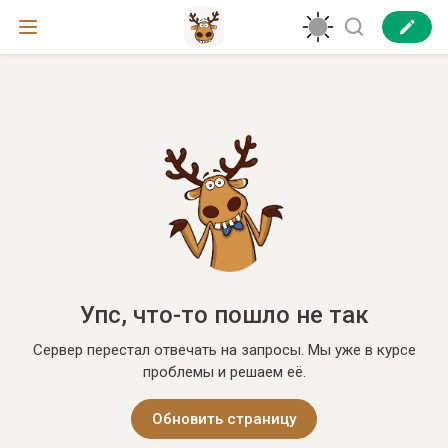
Упс, что-то пошло не так
Сервер перестал отвечать на запросы. Мы уже в курсе
проблемы и решаем её.
Обновить страницу