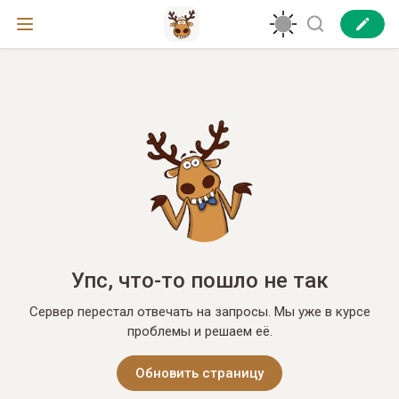
Упс, что-то пошло не так
Сервер перестал отвечать на запросы. Мы уже в курсе
проблемы и решаем её.
Обновить страницу