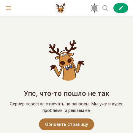
Упс, что-то пошло не так
Сервер перестал отвечать на запросы. Мы уже в курсе
проблемы и решаем её.
Обновить страницу