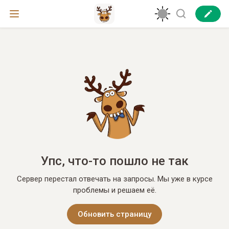
Упс, что-то пошло не так
Сервер перестал отвечать на запросы. Мы уже в курсе
проблемы и решаем её.
Обновить страницу