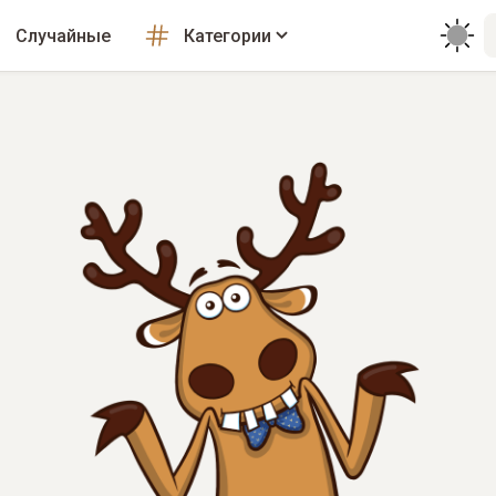
Случайные
Категории