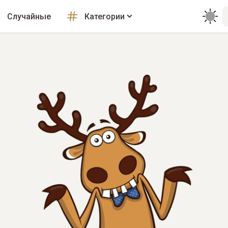
Случайные
Категории