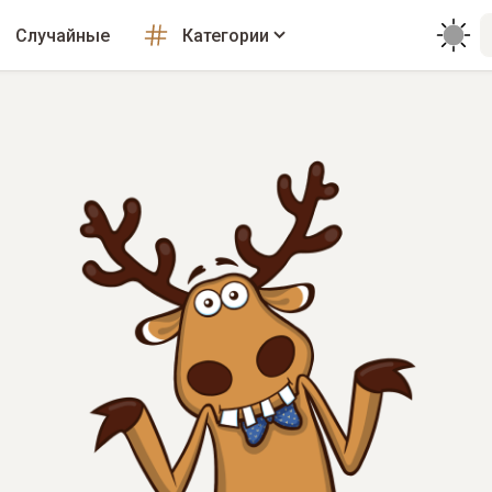
Случайные
Категории