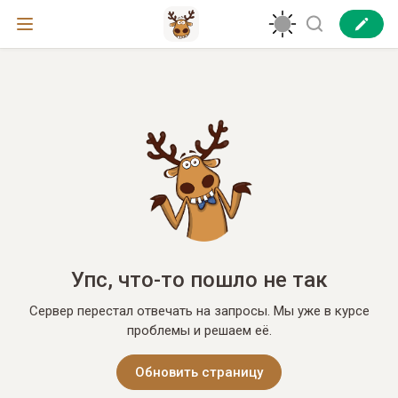
Упс, что-то пошло не так
Сервер перестал отвечать на запросы. Мы уже в курсе
проблемы и решаем её.
Обновить страницу