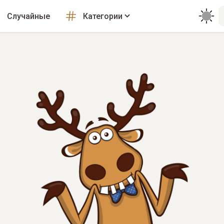
Случайные
Категории