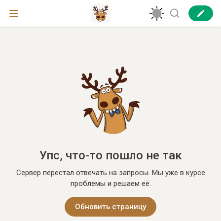
Упс, что-то пошло не так
Сервер перестал отвечать на запросы. Мы уже в курсе
проблемы и решаем её.
Обновить страницу