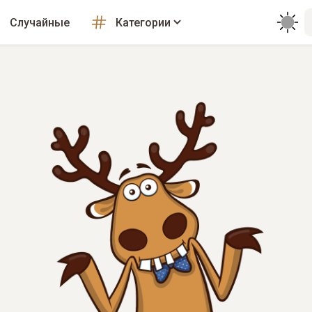
Случайные
Категории