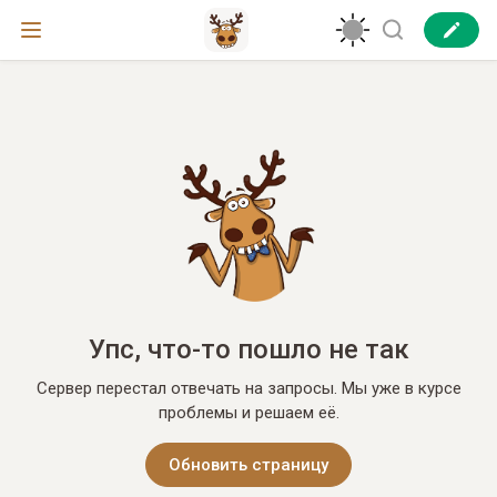
Упс, что-то пошло не так
Сервер перестал отвечать на запросы. Мы уже в курсе
проблемы и решаем её.
Обновить страницу