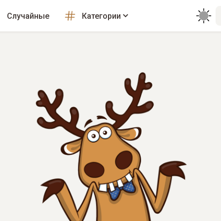
Случайные
Категории