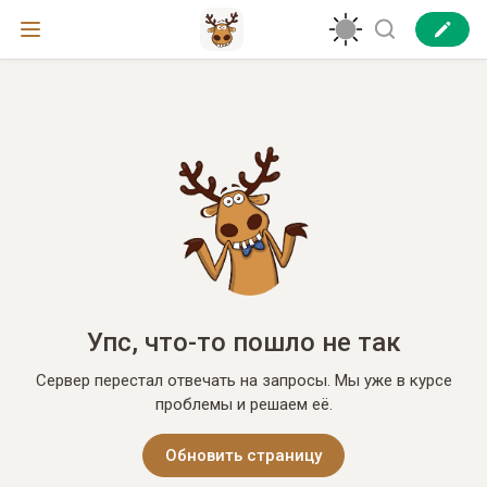
Упс, что-то пошло не так
Сервер перестал отвечать на запросы. Мы уже в курсе
проблемы и решаем её.
Обновить страницу