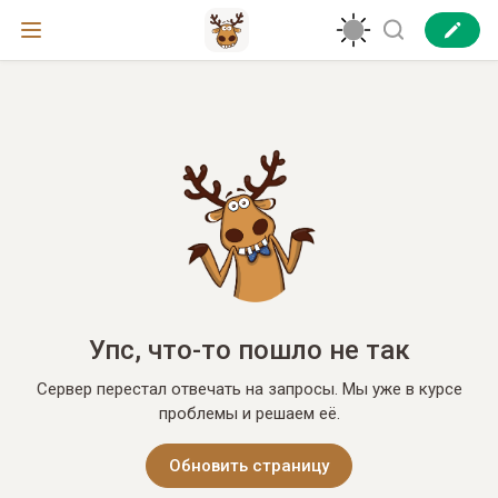
Упс, что-то пошло не так
Сервер перестал отвечать на запросы. Мы уже в курсе
проблемы и решаем её.
Обновить страницу