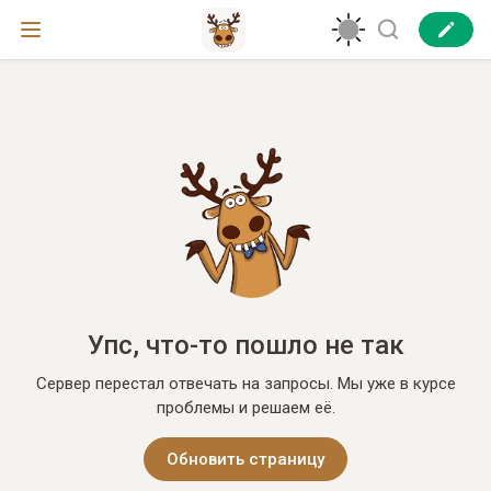
Упс, что-то пошло не так
Сервер перестал отвечать на запросы. Мы уже в курсе
проблемы и решаем её.
Обновить страницу