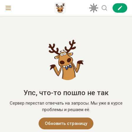
Упс, что-то пошло не так
Сервер перестал отвечать на запросы. Мы уже в курсе
проблемы и решаем её.
Обновить страницу