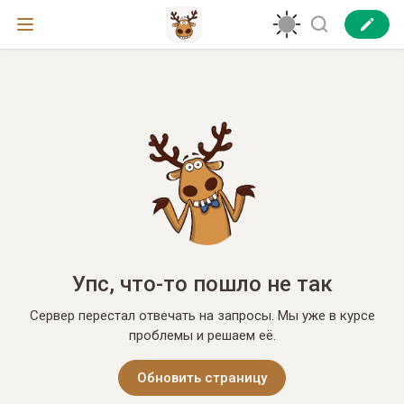
Упс, что-то пошло не так
Сервер перестал отвечать на запросы. Мы уже в курсе
проблемы и решаем её.
Обновить страницу