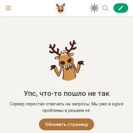
Упс, что-то пошло не так
Сервер перестал отвечать на запросы. Мы уже в курсе
проблемы и решаем её.
Обновить страницу