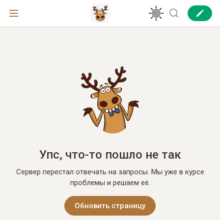
Упс, что-то пошло не так
Сервер перестал отвечать на запросы. Мы уже в курсе
проблемы и решаем её.
Обновить страницу