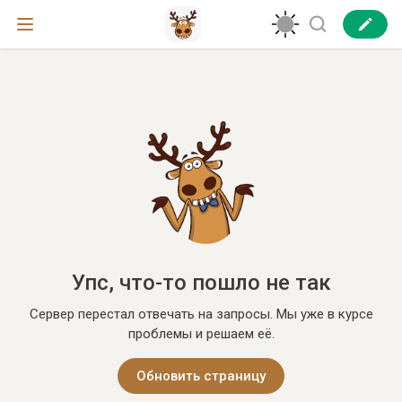
Упс, что-то пошло не так
Сервер перестал отвечать на запросы. Мы уже в курсе
проблемы и решаем её.
Обновить страницу