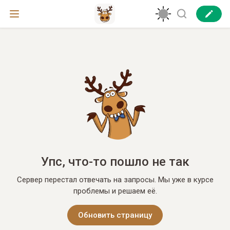
Упс, что-то пошло не так
Сервер перестал отвечать на запросы. Мы уже в курсе
проблемы и решаем её.
Обновить страницу