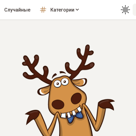
Случайные
Категории