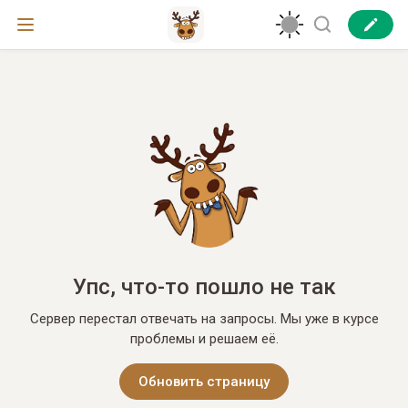
Упс, что-то пошло не так
Сервер перестал отвечать на запросы. Мы уже в курсе
проблемы и решаем её.
Обновить страницу