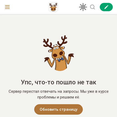
Упс, что-то пошло не так
Сервер перестал отвечать на запросы. Мы уже в курсе
проблемы и решаем её.
Обновить страницу