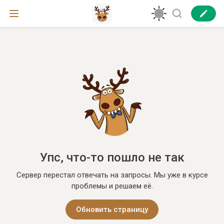
Упс, что-то пошло не так
Сервер перестал отвечать на запросы. Мы уже в курсе
проблемы и решаем её.
Обновить страницу