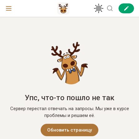
Упс, что-то пошло не так
Сервер перестал отвечать на запросы. Мы уже в курсе
проблемы и решаем её.
Обновить страницу