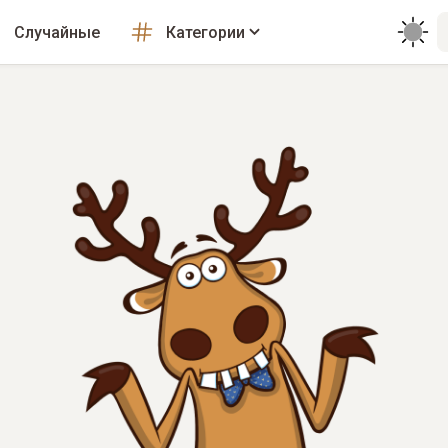
Случайные
Категории