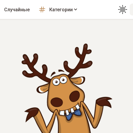
Случайные
Категории