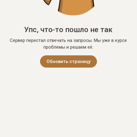
Упс, что-то пошло не так
Сервер перестал отвечать на запросы. Мы уже в курсе
проблемы и решаем её.
Обновить страницу