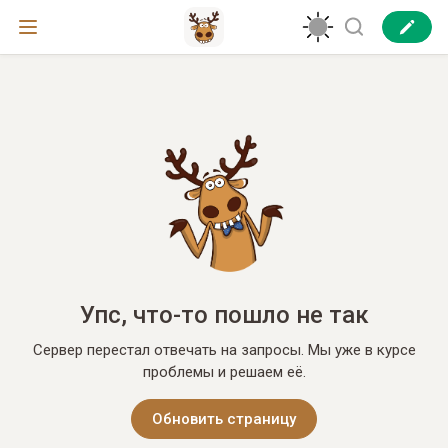
Упс, что-то пошло не так
Сервер перестал отвечать на запросы. Мы уже в курсе
проблемы и решаем её.
Обновить страницу