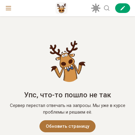
Упс, что-то пошло не так
Сервер перестал отвечать на запросы. Мы уже в курсе
проблемы и решаем её.
Обновить страницу