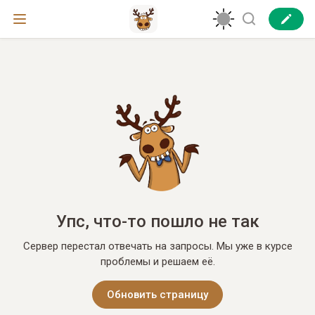
Упс, что-то пошло не так
Сервер перестал отвечать на запросы. Мы уже в курсе
проблемы и решаем её.
Обновить страницу