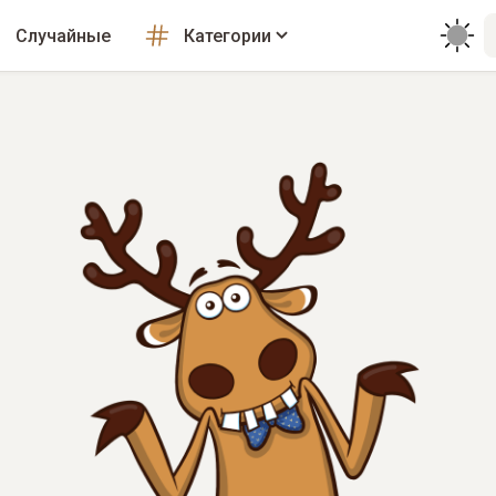
Случайные
Категории