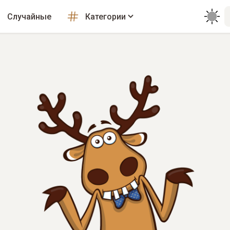
Случайные
Категории