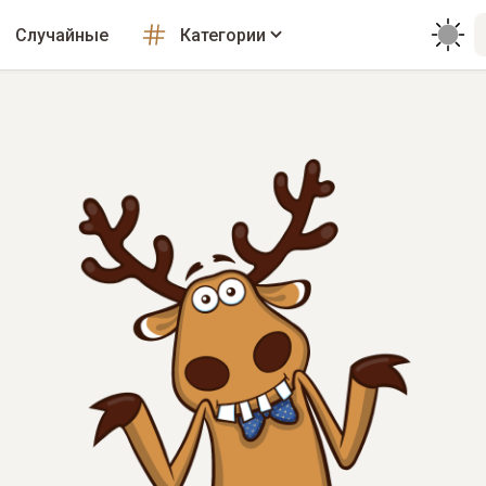
Случайные
Категории