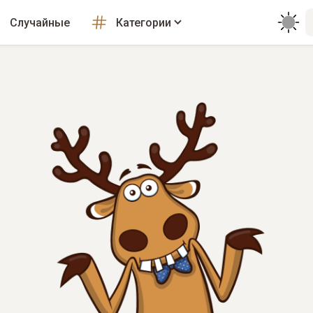
Случайные
Категории