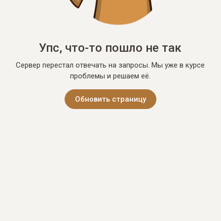
Упс, что-то пошло не так
Сервер перестал отвечать на запросы. Мы уже в курсе
проблемы и решаем её.
Обновить страницу