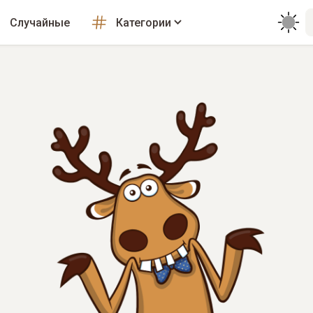
Случайные
Категории