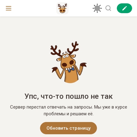
Упс, что-то пошло не так
Сервер перестал отвечать на запросы. Мы уже в курсе
проблемы и решаем её.
Обновить страницу