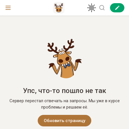
Упс, что-то пошло не так
Сервер перестал отвечать на запросы. Мы уже в курсе
проблемы и решаем её.
Обновить страницу