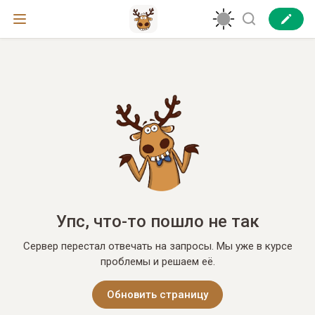
Упс, что-то пошло не так
Сервер перестал отвечать на запросы. Мы уже в курсе
проблемы и решаем её.
Обновить страницу