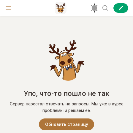
Упс, что-то пошло не так
Сервер перестал отвечать на запросы. Мы уже в курсе
проблемы и решаем её.
Обновить страницу