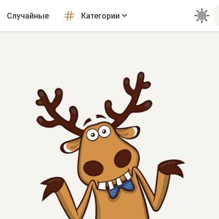
Случайные
Категории