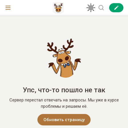
Упс, что-то пошло не так
Сервер перестал отвечать на запросы. Мы уже в курсе
проблемы и решаем её.
Обновить страницу