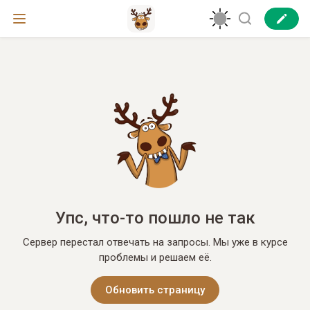
Упс, что-то пошло не так
Сервер перестал отвечать на запросы. Мы уже в курсе
проблемы и решаем её.
Обновить страницу