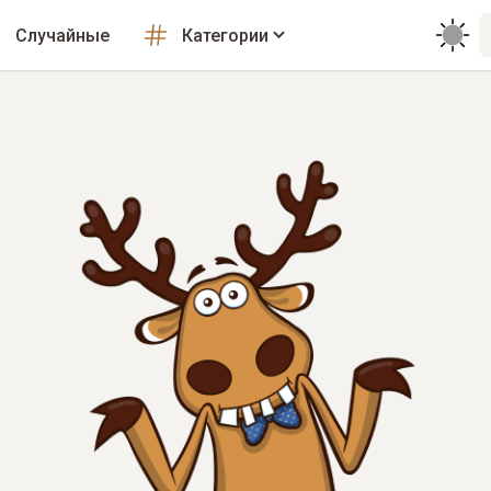
Случайные
Категории