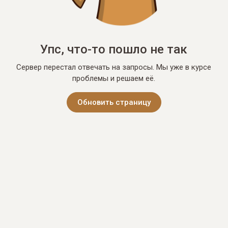
Упс, что-то пошло не так
Сервер перестал отвечать на запросы. Мы уже в курсе
проблемы и решаем её.
Обновить страницу