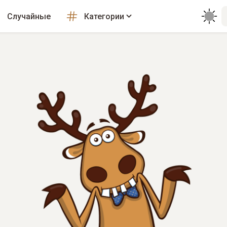
Случайные
Категории