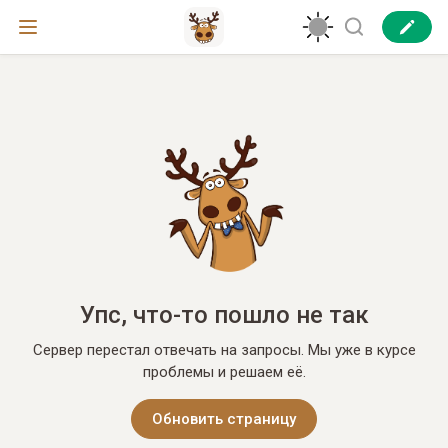
Упс, что-то пошло не так
Сервер перестал отвечать на запросы. Мы уже в курсе
проблемы и решаем её.
Обновить страницу