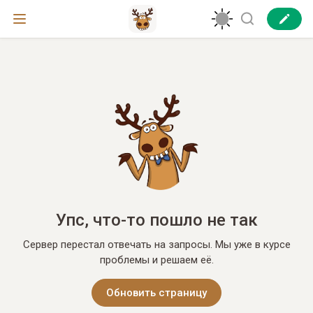
Упс, что-то пошло не так
Сервер перестал отвечать на запросы. Мы уже в курсе
проблемы и решаем её.
Обновить страницу