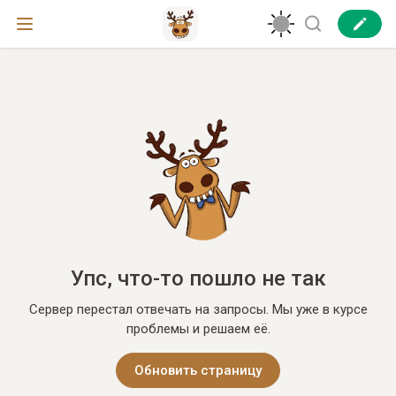
Упс, что-то пошло не так
Сервер перестал отвечать на запросы. Мы уже в курсе
проблемы и решаем её.
Обновить страницу