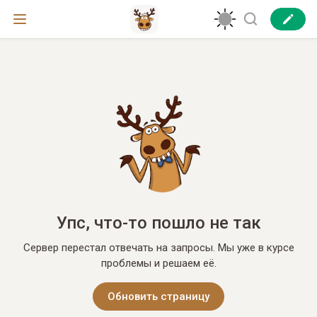
Упс, что-то пошло не так
Сервер перестал отвечать на запросы. Мы уже в курсе
проблемы и решаем её.
Обновить страницу